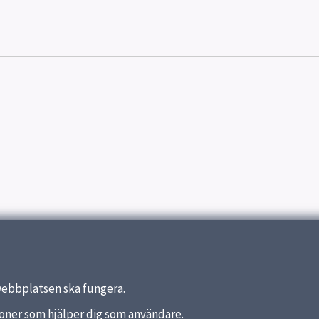
webbplatsen ska fungera.
nktioner som hjälper dig som användare.