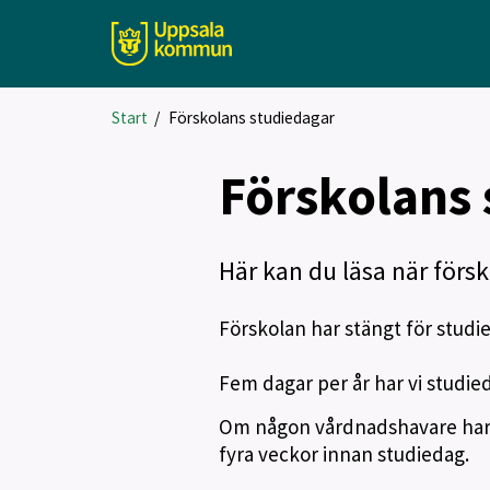
Start
/
Förskolans studiedagar
Förskolans 
Här kan du läsa när förs
Förskolan har stängt för studi
Fem dagar per år har vi studie
Om någon vårdnadshavare har sv
fyra veckor innan studiedag.