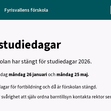
Fyrisvallens förskola
studiedagar
kolan har stängt för studiedagar 2026.
edag
måndag 26 januari
och
måndag 25 maj.
dagar för fortbildning och då är förskolan stängd.
årighet att själv ordna barntillsyn kontakta rektor se