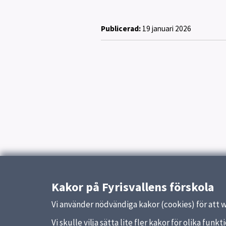
Publicerad:
19 januari 2026
Kakor på Fyrisvallens förskola
Vi använder nödvändiga kakor (cookies) för att 
Vi skulle vilja sätta lite fler kakor för olika fu